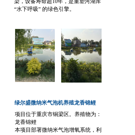
染，设备寿命超10年，是重塑河湖库 
“水下呼吸” 的绿色引擎。
绿尔盛微纳米气泡机养殖龙香锦鲤
项目位于重庆市铜梁区。养殖物为：
龙香锦鲤
本项目部署微纳米气泡增氧系统，利