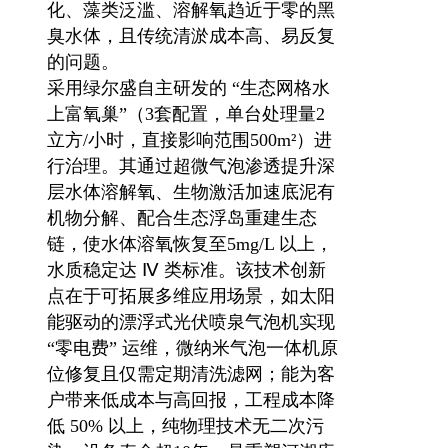
化、藻类泛滥、溶解氧趋近于零的黑
臭水体，且传统清淤成本高、易反复
的问题。
采用绿尔盛自主研发的 “生态网格水
上富氧巢”（3套配置，单台处理量2
立方/小时，直接影响范围500m²）进
行治理。其通过超微气泡渗透提升深
层水体溶解氧、生物激活加速底泥有
机物分解、配合生态浮岛重建生态
链，使水体溶氧恢复至5mg/L 以上，
水质稳定达 Ⅳ 类标准。该技术创新
点在于可拓展多维应用场景，如太阳
能驱动的漂浮式光伏喷泉气泡机实现 
“零电费” 运维，微纳米气泡一体机原
位修复且仅需定期清洗滤网；能为客
户带来低成本与高回报，工程成本降
低 50% 以上，纯物理技术无二次污