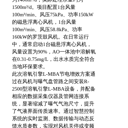
1500m³/d。项目配置1台风量
100m³/min、风压75kPa、功率150kW
的磁悬浮离心风机，1台风量
100m³/min、风压58.8kPa、功率
160kW的罗茨鼓风机。在日常运行
中，通常启动1台磁悬浮离心风机，
风量设置为90%，AO一体池中溶解氧
在0.31-0.75mg/L，出水水质完全符合
当地环保要求。
此次溶氧引擎L-MBA节电增效方案通
过在风机与曝气盘管路之间安装R-
2500型溶氧引擎L-MBA设备，并配备
相应的数据采集仪器及管网连接系
统，显著缩减了曝气气泡尺寸，提升
了气液界面传质速率。通过智慧控制
系统的实时监测、数据传输与动态反
馈水质参数，实现对风机关停或变频